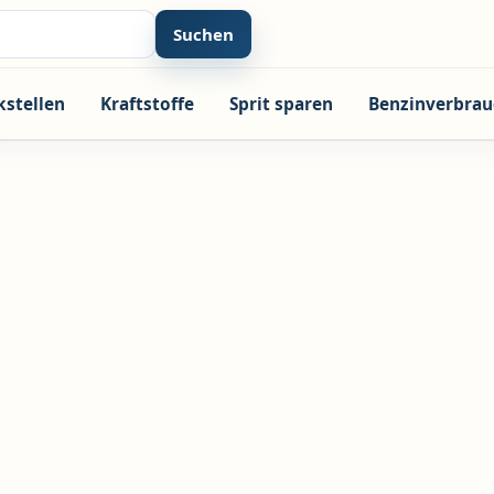
Suchen
kstellen
Kraftstoffe
Sprit sparen
Benzinverbrau