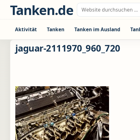
Zum Inhalt springen
Tanken.de
Suche nach:
Aktivität
Tanken
Tanken im Ausland
Tan
jaguar-2111970_960_720