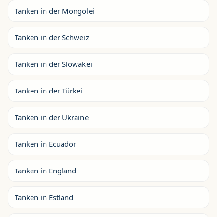
Tanken in der Mongolei
Tanken in der Schweiz
Tanken in der Slowakei
Tanken in der Türkei
Tanken in der Ukraine
Tanken in Ecuador
Tanken in England
Tanken in Estland