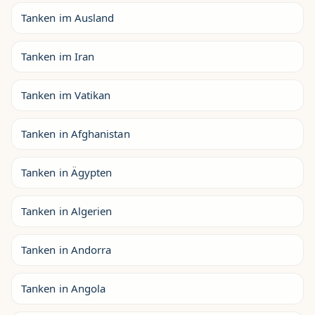
Tanken im Ausland
Tanken im Iran
Tanken im Vatikan
Tanken in Afghanistan
Tanken in Ägypten
Tanken in Algerien
Tanken in Andorra
Tanken in Angola