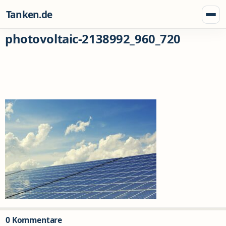
Zum Inhalt springen
Tanken.de
Menü
photovoltaic-2138992_960_720
0 Kommentare