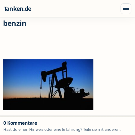
Zum Inhalt springen
Tanken.de
Menü
benzin
0 Kommentare
Hast du einen Hinweis oder eine Erfahrung? Teile sie mit anderen.