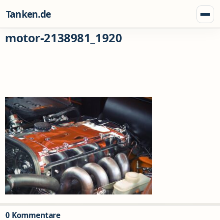
Zum Inhalt springen
Tanken.de
Menü
motor-2138981_1920
0 Kommentare