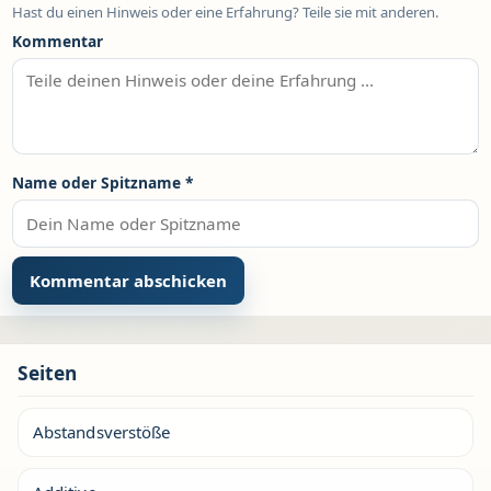
Hast du einen Hinweis oder eine Erfahrung? Teile sie mit anderen.
Kommentar
Name oder Spitzname
*
Seiten
Abstandsverstöße