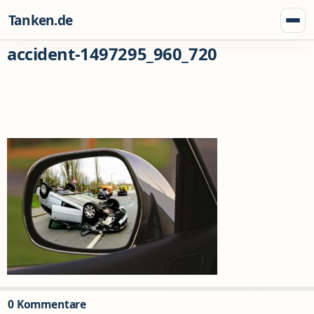
Zum Inhalt springen
Tanken.de
Menü
accident-1497295_960_720
0 Kommentare