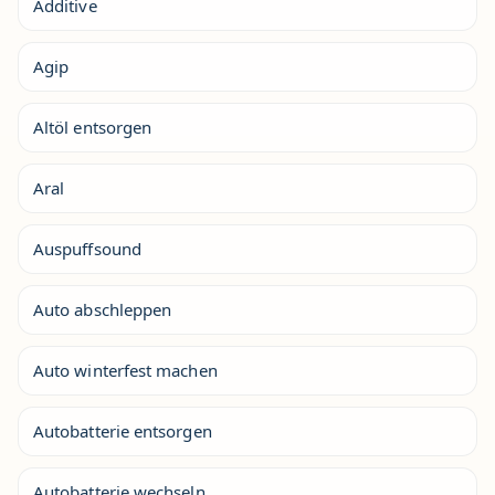
Additive
Agip
Altöl entsorgen
Aral
Auspuffsound
Auto abschleppen
Auto winterfest machen
Autobatterie entsorgen
Autobatterie wechseln