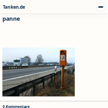
Zum Inhalt springen
Tanken.de
Menü
panne
0 Kommentare