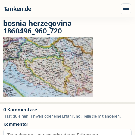
Zum Inhalt springen
Tanken.de
Menü
bosnia-herzegovina-
1860496_960_720
0 Kommentare
Hast du einen Hinweis oder eine Erfahrung? Teile sie mit anderen.
Kommentar